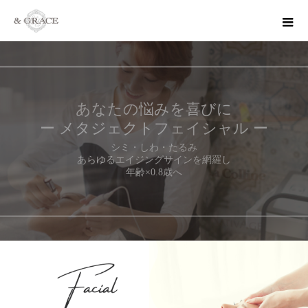
Made in Swiss ラコリーヌ監修
ー スイスブリス ー