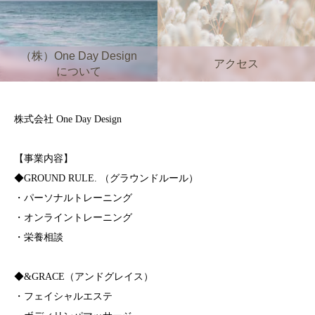
（株）One Day Design
アクセス
について
株式会社 One Day Design
【事業内容】
◆GROUND RULE. （グラウンドルール）
・パーソナルトレーニング
・オンライントレーニング
・栄養相談
◆&GRACE（アンドグレイス）
・フェイシャルエステ