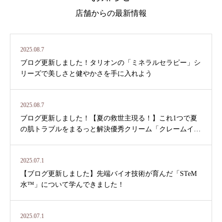
店舗からの最新情報
2025.08.7
ブログ更新しました！タリオンの「ミネラルセラピー」シ
リーズで美しさと健やかさを手に入れよう
2025.08.7
ブログ更新しました！【夏の救世主現る！】これ1つで夏
の肌トラブルをまるっと解決優秀クリーム「クレームイド
ラルミ」
2025.07.1
【ブログ更新しました】先端バイオ技術が育んだ「STeM
水™️」について学んできました！
2025.07.1