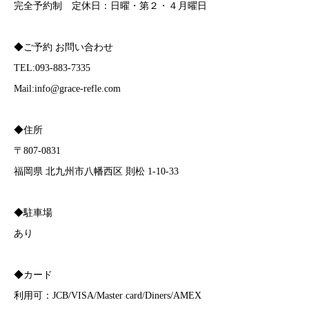
完全予約制 定休日：日曜・第２・４月曜日
◆ご予約 お問い合わせ
TEL:093-883-7335
Mail:info@grace-refle.com
◆住所
〒807-0831
福岡県 北九州市八幡西区 則松 1-10-33
◆駐車場
あり
◆カード
利用可：JCB/VISA/Master card/Diners/AMEX