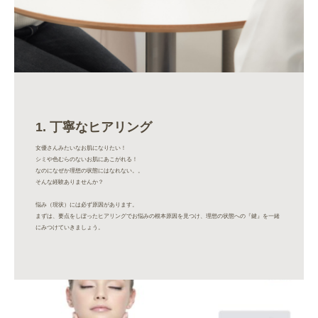
1. 丁寧なヒアリング
女優さんみたいなお肌になりたい！
シミや色むらのないお肌にあこがれる！
なのになぜか理想の状態にはなれない。。
そんな経験ありませんか？
悩み（現状）には必ず原因があります。
まずは、要点をしぼったヒアリングでお悩みの根本原因を見つけ、理想の状態への『鍵』を一緒
にみつけていきましょう。