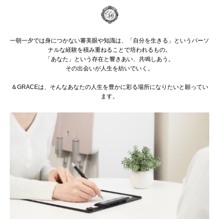
一朝一夕では身につかない審美眼や知識は、「自分を生きる」というパーソ
ナルな経験を積み重ねることで培われるもの。
「あなた」という存在と響きあい、共鳴しあう。
その出会いが人生を紡いでいく。
＆GRACEは、そんなあなたの人生を豊かに彩る場所になりたいと願ってい
ます。