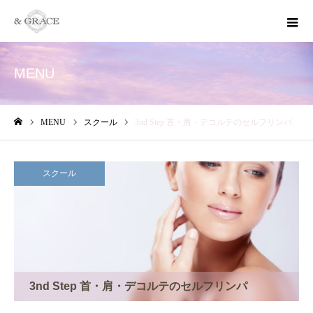
MENU
MENU
スクール
3nd Step 首・肩・デコルテのセルフリンパ
ホーム
スクール
3nd Step 首・肩・デコルテのセルフリンパ