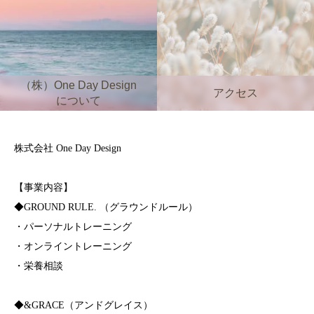
（株）One Day Design
アクセス
について
株式会社 One Day Design
【事業内容】
◆GROUND RULE. （グラウンドルール）
・パーソナルトレーニング
・オンライントレーニング
・栄養相談
◆&GRACE（アンドグレイス）