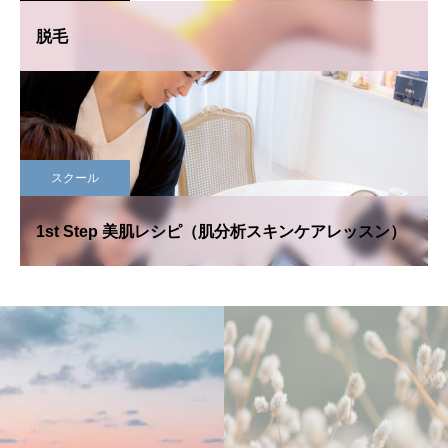
脱毛
スクール
1st Step 美肌レシピ（肌分析スキンケアレッスン）